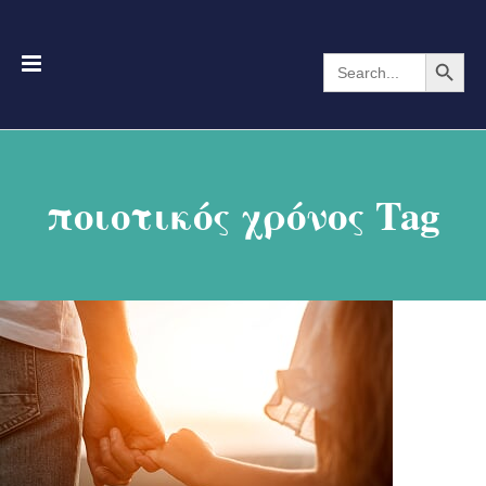
Search Button
Search
for:
ποιοτικός χρόνος Tag