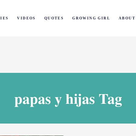
IES
VIDEOS
QUOTES
GROWING GIRL
ABOUT
papas y hijas Tag