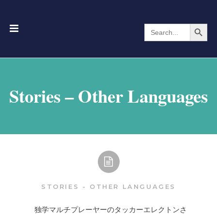
Search Button
Search
for:
Stories – Other Languages
STORIES - OTHER LANGUAGES
独学マルチプレーヤーのタッカーエレクトンさ