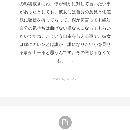
の影響抜きにね。僕が何かに対して言いたい事
があったとしても、彼女には自分の意見と価値
観に確信を持ってらって、僕が何言っても絶対
自分の気持ちは曲げない様な人になってもらい
たいですね。こういう自由を与える事で、彼女
は僕にカレンとは誰か、誰になりたいかを見せ
る事が出来ると思うんです。その逆じゃなくて
ね」
MAY 6, 2022