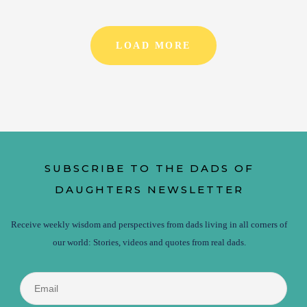
LOAD MORE
SUBSCRIBE TO THE DADS OF
DAUGHTERS NEWSLETTER
Receive weekly wisdom and perspectives from dads living in all corners of
our world: Stories, videos and quotes from real dads.