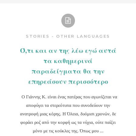
STORIES - OTHER LANGUAGES
Ό,τι και αν της λέω εγώ αυτά
τα καθημερινά
παραδείγματα θα την
επηρεάσουν περισσότερο
Ο Γιάννης Κ. είναι ένας πατέρας που αγωνίζεται να
αποφύγει τα στερεότυπα που συνοδεύουν την
ανατροφή μιας κόρης. Η Όλεια, δυόμισι χρονών, δε
φοράει ροζ από την κορφή ως τα νύχια, ούτε παίζει
μόνο με τις κούκλες της. Όπως μου