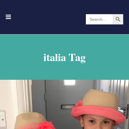
Search Button
Search
for:
italia Tag